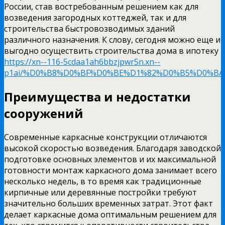
России, став востребованным решением как для
возведения загородных коттеджей, так и для
строительства быстровозводимых зданий
различного назначения. К слову, сегодня можно еще и
выгодно осуществить строительства дома в ипотеку
https://xn--116-5cdaa1ah6bbzjpwr5n.xn--
p1ai/%D0%B8%D0%BF%D0%BE%D1%82%D0%B5%D0%BA
Преимущества и недостатки
сооружений
Современные каркасные конструкции отличаются
высокой скоростью возведения. Благодаря заводской
подготовке основных элементов и их максимальной
готовности монтаж каркасного дома занимает всего
несколько недель, в то время как традиционные
кирпичные или деревянные постройки требуют
значительно больших временных затрат. Этот факт
делает каркасные дома оптимальным решением для