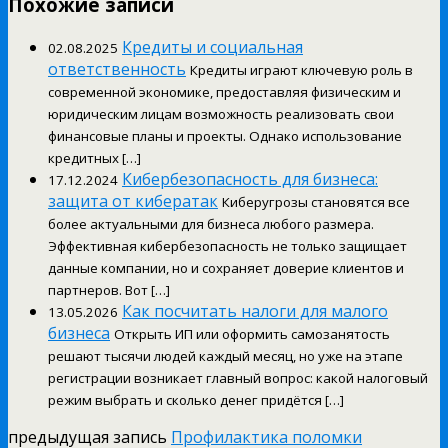
Похожие записи
Кредиты и социальная
02.08.2025
ответственность
Кредиты играют ключевую роль в
современной экономике, предоставляя физическим и
юридическим лицам возможность реализовать свои
финансовые планы и проекты. Однако использование
кредитных […]
Кибербезопасность для бизнеса:
17.12.2024
защита от кибератак
Киберугрозы становятся все
более актуальными для бизнеса любого размера.
Эффективная кибербезопасность не только защищает
данные компании, но и сохраняет доверие клиентов и
партнеров. Вот […]
Как посчитать налоги для малого
13.05.2026
бизнеса
Открыть ИП или оформить самозанятость
решают тысячи людей каждый месяц, но уже на этапе
регистрации возникает главный вопрос: какой налоговый
режим выбрать и сколько денег придётся […]
предыдущая запись
Профилактика поломки