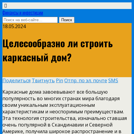
Финансы и инвестиции
18.05.2024
Целесообразно ли строить
каркасный дом?
Поделиться
Твитнуть
Pin
Отпр. по эл. почте
SMS
Каркасные дома завоевывают все большую
популярность во многих странах мира благодаря
своим уникальным эксплуатационным
характеристикам и неоспоримым преимуществам.
Эта технология строительства, изначально ставшая
очень популярной в Скандинавии и Северной
Америке, получила широкое распространение и в