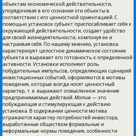
объектам экономической действительности,
упорядочивая в его сознании эти объекты в
соответствии с его ценностной
ориентацией. С
помощью установок субъект приспосабливает себя к
окружающей действительности, создает удобство
для своей жизнедеятельности, компонуя ее и
настраивая себя. По нашему мнению, установка
характеризует целостное динамическое состояние
субъекта и выражает его готовность к определенной
активности. Установки исполняют роль
побудительных импульсов, определяющих сценарий
инвестиционных событий, оформляются в мотивы
поведения, которые всегда носят ценностный
характер, т. е. выражают осмысленное значение
предпринимаемых действий.
Мотив
— это
побуждающая и стимулирующая к действию
установка. В содержании ценности мотива
отражаются характер потребностей инвестора,
выработанные обществом формальные и
неформальные нормы поведения, особенности