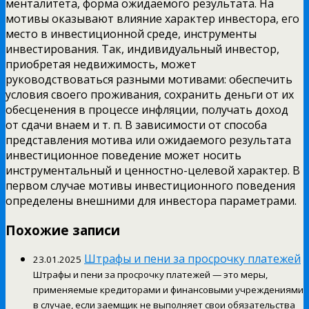
менталитета, форма ожидаемого результата. На
мотивы оказывают влияние характер инвестора, его
место в инвестиционной среде, инструменты
инвестирования. Так, индивидуальный инвестор,
приобретая недвижимость, может
руководствоваться разными мотивами: обеспечить
условия своего проживания, сохранить деньги от их
обесценения в процессе инфляции, получать доход
от сдачи внаем и т. п. В зависимости от способа
представления мотива или ожидаемого результата
инвестиционное поведение может носить
инструментальный и ценностно-целевой характер. В
первом случае мотивы инвестиционного поведения
определены внешними для инвестора параметрами.
Похожие записи
Штрафы и пени за просрочку платежей
23.01.2025
Штрафы и пени за просрочку платежей — это меры,
применяемые кредиторами и финансовыми учреждениями
в случае, если заемщик не выполняет свои обязательства