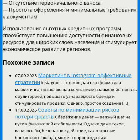
— Отсутствие первоначального взноса
— Простота оформления и минимальные требования
к документам
Использование льготных кредитных программ
способствует повышению доступности финансовых
ресурсов для широких слоев населения и стимулирует
экономическое развитие регионов.
Похожие записи
Маркетинг в Instagram: эффективные
07.09.2025
стратегии
Instagram – это мощная платформа для
маркетинга, позволяющая компаниям взаимодействовать
с аудиторией, повышать узнаваемость бренда и
стимулировать продажи. Однако, простое создание […]
Советы по минимизации рисков
11.03.2026
потери средств
Сбережение денег — важный шаг на
пути к финансовой стабильности. Однако даже такое,
казалось бы, безопасное действие, как открытие
банковского вклада, может сопровождаться