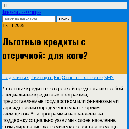
Финансы и инвестиции
17.11.2025
Льготные кредиты с
отсрочкой: для кого?
Поделиться
Твитнуть
Pin
Отпр. по эл. почте
SMS
Льготные кредиты с отсрочкой представляют собой
специальные кредитные программы,
предоставляемые государством или финансовыми
учреждениями определенным категориям
заемщиков. Эти программы направлены на
поддержку социально уязвимых слоев населения,
стимулирование экономического роста и помощь