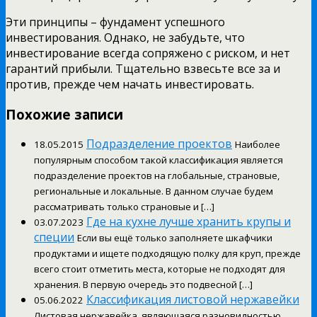
Эти принципы – фундамент успешного
инвестирования. Однако, не забудьте, что
инвестирование всегда сопряжено с риском, и нет
гарантий прибыли. Тщательно взвесьте все за и
против, прежде чем начать инвестировать.
Похожие записи
Подразделение проектов
18.05.2015
Наиболее
популярным способом такой классификация является
подразделение проектов на глобальные, страновые,
региональные и локальные. В данном случае будем
рассматривать только страновые и […]
Где на кухне лучше хранить крупы и
03.07.2023
специи
Если вы ещё только заполняете шкафчики
продуктами и ищете подходящую полку для круп, прежде
всего стоит отметить места, которые не подходят для
хранения. В первую очередь это подвесной […]
Классификация листовой нержавейки
05.06.2022
Листовая нержавейка, являющаяся разновидностью