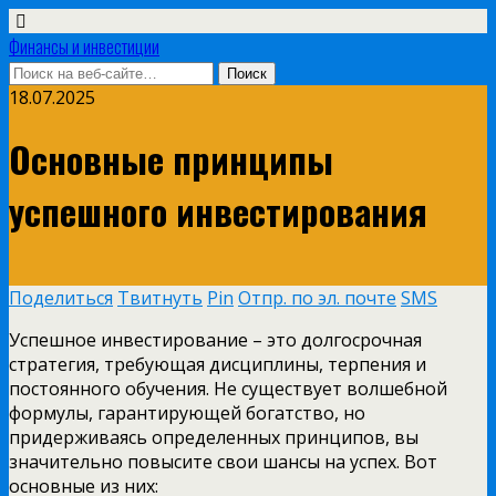
Финансы и инвестиции
18.07.2025
Основные принципы
успешного инвестирования
Поделиться
Твитнуть
Pin
Отпр. по эл. почте
SMS
Успешное инвестирование – это долгосрочная
стратегия, требующая дисциплины, терпения и
постоянного обучения. Не существует волшебной
формулы, гарантирующей богатство, но
придерживаясь определенных принципов, вы
значительно повысите свои шансы на успех. Вот
основные из них: