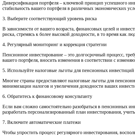
Диверсификация портфеля – ключевой принцип успешного инве
стабильность вашего портфеля в различных экономических усл
3. Выберите соответствующий уровень риска
В зависимости от вашего возраста, финансовых целей и инве
риска, стремясь к более высокой доходности, в то время как л
4. Регулярный мониторинг и коррекция стратегии
Пенсионное инвестирование – это долгосрочный процесс, тре
вашего портфеля, вносить изменения в соответствии с изме
5. Используйте налоговые льготы для пенсионных инвестиций
Многие страны предоставляют налоговые льготы для пенсионн
минимизации налогов и увеличения доходности ваших инвест
6. Обратитесь к финансовому консультанту
Если вам сложно самостоятельно разобраться в пенсионных и
разработать персонализированный план инвестирования, учит
7. Включите автоматические платежи
Чтобы упростить процесс регулярного инвестирования, восполь