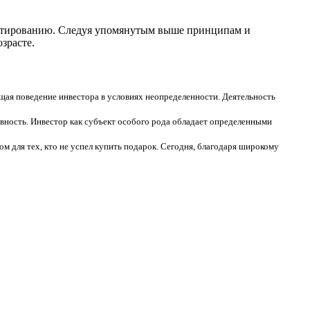
естированию. Следуя упомянутым выше принципам и
зрасте.
ая поведение инвестора в условиях неопределенности. Деятельность
ивность. Инвестор как субъект особого рода обладает определенными
м для тех, кто не успел купить подарок. Сегодня, благодаря широкому