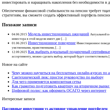
инвестировать и наращивать накопления без необходимости в 
Обеспечение финансовой стабильности на пенсии требует тщ
стратегиям, вы сможете создать эффективный портфель пенси
Похожие записи
Модель инвестиционных ожиданий
04.06.2015
Актуальной в
инвестора в этой модели имеет две […]
Инвестиционное поведение
01.06.2015
Инвестиционное поведен
умственными, нравственными, […]
Как выбрать идеальный подарочный сертификат:
12.09.2025
ассортименту, можно сделать выбор, который будет соответствовать 
Новое на сайте
Чему можно научиться на бесплатных онлайн-курсах по 
Сантехнический люк: простое руководство по выбору
Для чего применяется композитная сетка
Как грамотно подготовить квартиру на вторичном рынке
Цифровой полис: как оформить ОСАГО через интернет
Интересные записи
Пассивные инвестиции vs активное управление портфелем