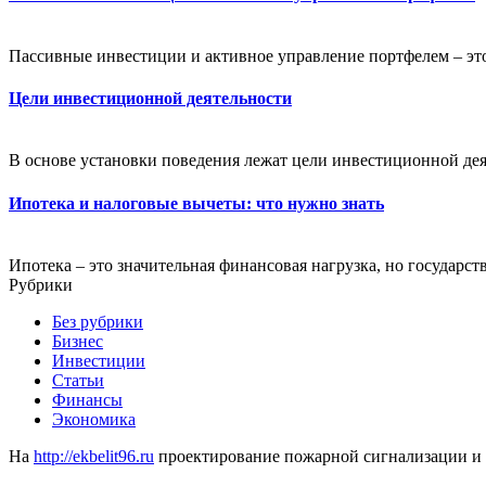
Пассивные инвестиции и активное управление портфелем – это
Цели инвестиционной деятельности
В основе установки поведения лежат цели инвестиционной дея
Ипотека и налоговые вычеты: что нужно знать
Ипотека – это значительная финансовая нагрузка, но государс
Рубрики
Без рубрики
Бизнес
Инвестиции
Статьи
Финансы
Экономика
На
http://ekbelit96.ru
проектирование пожарной сигнализации и 