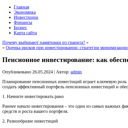
Главная
Экономика
Инвестиции
Финансы
Бизнес
Карта сайта
Почему выбирают памятники из гранита?
»
«
Оценка рисков при инвестировании: стратегии минимизации
Пенсионное инвестирование: как обесп
Опубликовано
26.05.2024
|
Автор:
admin
Планирование пенсионных инвестиций играет ключевую роль в
создать эффективный портфель пенсионных инвестиций и обес
1. Начните инвестировать рано
Раннее начало инвестирования – это один из самых важных фак
средств и роста вашего портфеля.
2. Разнообразие инвестиций