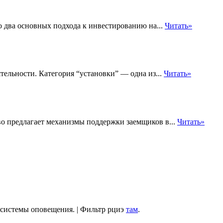
 два основных подхода к инвестированию на...
Читать»
тельности. Категория “установки” — одна из...
Читать»
тво предлагает механизмы поддержки заемщиков в...
Читать»
системы оповещения. | Фильтр рциэ
там
.