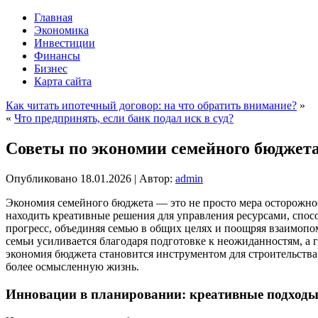
Главная
Экономика
Инвестиции
Финансы
Бизнес
Карта сайта
Как читать ипотечный договор: на что обратить внимание?
»
«
Что предпринять, если банк подал иск в суд?
Советы по экономии семейного бюджет
Опубликовано
18.01.2026
|
Автор:
admin
Экономия семейного бюджета — это не просто мера осторожнос
находить креативные решения для управления ресурсами, спос
прогресс, объединяя семью в общих целях и поощряя взаимопо
семьи усиливается благодаря подготовке к неожиданностям, а
экономия бюджета становится инструментом для строительства
более осмысленную жизнь.
Инновации в планировании: креативные подходы