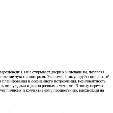
вдохновения. Она открывает двери к инновациям, позволяя
репление чувства контроля. Экономия стимулирует социальный
ки планирования и осознанного потребления. Резилиентность
невными нуждами и долгосрочными мечтами. В эпоху перемен
вует личному и коллективному процветанию, вдохновляя на