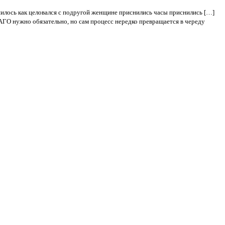
нилось как целовался с подругой женщине приснились часы приснились […]
ГО нужно обязательно, но сам процесс нередко превращается в череду