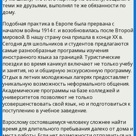
теми же друзьями, выполнял те же обязанности по
дому.
Подобная практика в Европе была прервана с
началом войны 1914 г. и возобновилась после Второй
мировой. В нашу страну она пришла в конце XX в.
Сегодня для школьников и студентов предлагаются
самые разнообразные программы изучения
иностранного языка за границей. Туристические
поездки во время каникул включают не только учебу
и занятия, но и обширную экскурсионную программу.
Отдых в летних молодежных лагерях предоставляет
уникальную возможность неформального общения.
Академические программы на базе колледжей и
университетов позволяют не только
усовершенствовать свой язык, но и подготовиться к
поступлению в учебное заведение.
Взрослому состоявшемуся человеку сложнее найти
время для длительного пребывания далеко от дома и
места работы. Если нет возможности отправиться на