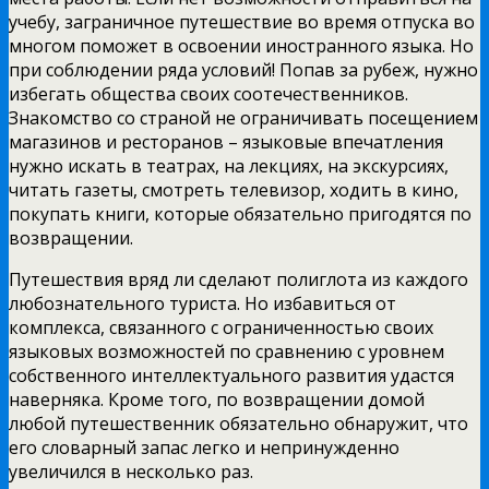
учебу, заграничное путешествие во время отпуска во
многом поможет в освоении иностранного языка. Но
при соблюдении ряда условий! Попав за рубеж, нужно
избегать общества своих соотечественников.
Знакомство со страной не ограничивать посещением
магазинов и ресторанов – языковые впечатления
нужно искать в театрах, на лекциях, на экскурсиях,
читать газеты, смотреть телевизор, ходить в кино,
покупать книги, которые обязательно пригодятся по
возвращении.
Путешествия вряд ли сделают полиглота из каждого
любознательного туриста. Но избавиться от
комплекса, связанного с ограниченностью своих
языковых возможностей по сравнению с уровнем
собственного интеллектуального развития удастся
наверняка. Кроме того, по возвращении домой
любой путешественник обязательно обнаружит, что
его словарный запас легко и непринужденно
увеличился в несколько раз.