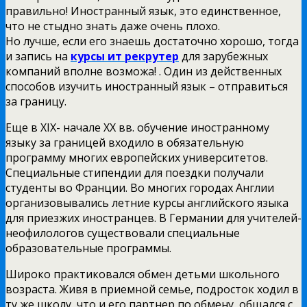
правильно! Иностранный язык, это единственное,
что не стыдно знать даже очень плохо.
Но лучше, если его знаешь достаточно хорошо, тогда
и запись на
курсы ит рекрутер
для зарубежных
компаний вполне возможа! . Один из действенных
способов изучить иностранный язык – отправиться
за границу.
Еще в XIX- начале XX вв. обучение иностранному
языку за границей входило в обязательную
программу многих европейских университетов.
Специальные стипендии для поездки получали
студенты во Франции. Во многих городах Англии
организовывались летние курсы английского языка
для приезжих иностранцев. В Германии для учителей-
неофилологов существовали специальные
образовательные программы.
Широко практиковался обмен детьми школьного
возраста. Живя в приемной семье, подросток ходил в
ту же школу, что и его партнер по обмену, общался с