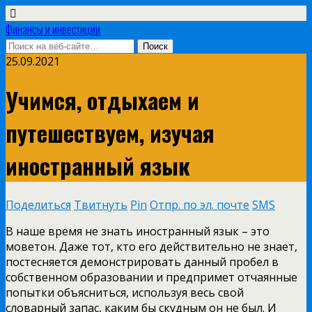
Финансы и инвестиции
25.09.2021
Учимся, отдыхаем и
путешествуем, изучая
иностранный язык
Поделиться
Твитнуть
Pin
Отпр. по эл. почте
SMS
В наше время не знать иностранный язык – это
моветон. Даже тот, кто его действительно не знает,
постесняется демонстрировать данный пробел в
собственном образовании и предпримет отчаянные
попытки объясниться, используя весь свой
словарный запас, каким бы скудным он не был. И