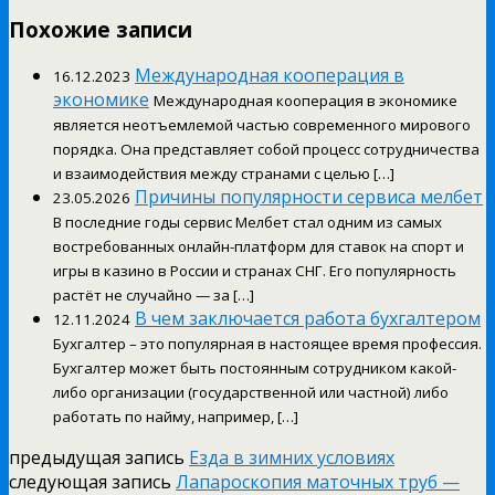
Похожие записи
Международная кооперация в
16.12.2023
экономике
Международная кооперация в экономике
является неотъемлемой частью современного мирового
порядка. Она представляет собой процесс сотрудничества
и взаимодействия между странами с целью […]
Причины популярности сервиса мелбет
23.05.2026
В последние годы сервис Мелбет стал одним из самых
востребованных онлайн-платформ для ставок на спорт и
игры в казино в России и странах СНГ. Его популярность
растёт не случайно — за […]
В чем заключается работа бухгалтером
12.11.2024
Бухгалтер – это популярная в настоящее время профессия.
Бухгалтер может быть постоянным сотрудником какой-
либо организации (государственной или частной) либо
работать по найму, например, […]
предыдущая запись
Езда в зимних условиях
следующая запись
Лапароскопия маточных труб —