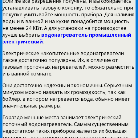
Если же все разрешения получены, и вы собираетесь
устанавливать газовую колонку, то обязательно при
покупке учитывайте мощность прибора. Для наличия
воды и в ванной и на кухне понадобится мощность
не менее 24 КВт. А для установки на производстве
лучше выбрать
водонагреватель промышленный
электрический
.
Электрические накопительные водонагреватели
также достаточно популярны. Их, в отличие от
газовых проточных нагревателей, можно разместить
и в ванной комнате.
Они достаточно надежны и экономичны. Серьезным
минусом можно назвать их громоздкость, так как
бойлер, в котором нагревается вода, обычно имеет
значительные размеры.
Гораздо меньше места занимает электрический
поточный водонагреватель. Самым существенным
недостатком таких приборов является их большая
мощность, достаточно часто в типовых квартирах