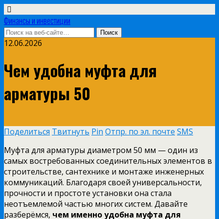
Финансы и инвестиции
12.06.2026
Чем удобна муфта для
арматуры 50
Поделиться
Твитнуть
Pin
Отпр. по эл. почте
SMS
Муфта для арматуры диаметром 50 мм — один из
самых востребованных соединительных элементов в
строительстве, сантехнике и монтаже инженерных
коммуникаций. Благодаря своей универсальности,
прочности и простоте установки она стала
неотъемлемой частью многих систем. Давайте
разберёмся,
чем именно удобна муфта для