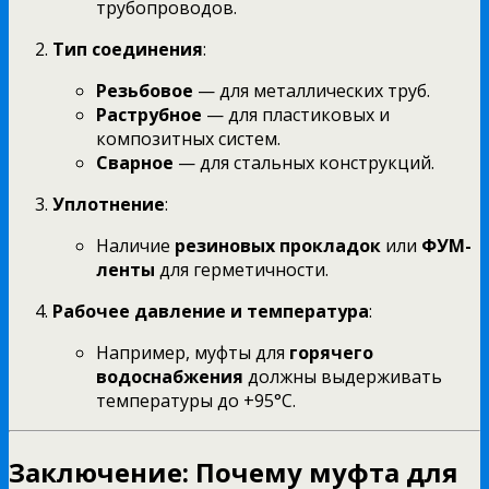
трубопроводов.
Тип соединения
:
Резьбовое
— для металлических труб.
Раструбное
— для пластиковых и
композитных систем.
Сварное
— для стальных конструкций.
Уплотнение
:
Наличие
резиновых прокладок
или
ФУМ-
ленты
для герметичности.
Рабочее давление и температура
:
Например, муфты для
горячего
водоснабжения
должны выдерживать
температуры до +95°C.
Заключение: Почему муфта для