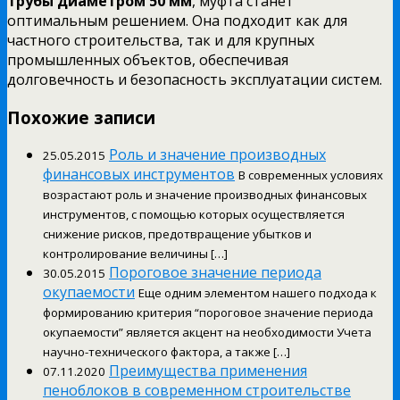
трубы диаметром 50 мм
, муфта станет
оптимальным решением. Она подходит как для
частного строительства, так и для крупных
промышленных объектов, обеспечивая
долговечность и безопасность эксплуатации систем.
Похожие записи
Роль и значение производных
25.05.2015
финансовых инструментов
В современных условиях
возрастают роль и значение производных финансовых
инструментов, с помощью которых осуществляется
снижение рисков, предотвращение убытков и
контролирование величины […]
Пороговое значение периода
30.05.2015
окупаемости
Еще одним элементом нашего подхода к
формированию критерия “пороговое значение периода
окупаемости” является акцент на необходимости Учета
научно-технического фактора, а также […]
Преимущества применения
07.11.2020
пеноблоков в современном строительстве