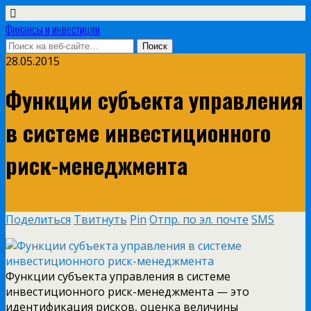
Финансы и инвестиции
28.05.2015
Функции субъекта управления
в системе инвестиционного
риск-менеджмента
Поделиться
Твитнуть
Pin
Отпр. по эл. почте
SMS
Функции субъекта управления в системе
инвестиционного риск-менеджмента — это
идентификация рисков, оценка величины