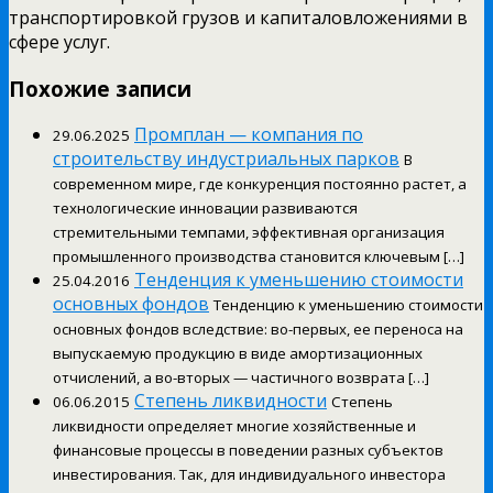
транспортировкой грузов и капиталовложениями в
сфере услуг.
Похожие записи
Промплан — компания по
29.06.2025
строительству индустриальных парков
В
современном мире, где конкуренция постоянно растет, а
технологические инновации развиваются
стремительными темпами, эффективная организация
промышленного производства становится ключевым […]
Тенденция к уменьшению стоимости
25.04.2016
основных фондов
Тенденцию к уменьшению стоимости
основных фондов вследствие: во-первых, ее переноса на
выпускаемую продукцию в виде амортизационных
отчислений, а во-вторых — частичного возврата […]
Степень ликвидности
06.06.2015
Степень
ликвидности определяет многие хозяйственные и
финансовые процессы в поведении разных субъектов
инвестирования. Так, для индивидуального инвестора