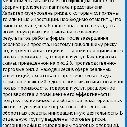
менеджмента является. Классификация рисков по
сферам приложения капитала представлена
Характеризуя уровень риска, с которым сопряжены
те или иные инвестиции, необходимо отметить, что
риск тем выше, чем больше опасность не угадать
возможную реакцию рынка на изменение
результатов работы фирмы после завершения
реализации проекта. Поэтому наибольшему риску
подвержены инвестиции в создании принципиально
новых производств, товаров и услуг. Как видно из
схемы, приведенной на рис. 2.8, производственно-
торговые риски, находящиеся в сфере реальных
инвестиций, охватывают практически все виды
капиталовложений в долгосрочные активы: освоение
новых производств, товаров и услуг, расширение
производства и повышение его эффективности,
покупку недвижимости и объектов нематериальных
активов, увеличение норматива собственных
оборотных средств, инновационную деятельность. В
отдельную группу выделены торговые риски,
связанные с финансированием торговых операций,