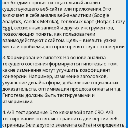
необходимо провести тщательный анализ
существующего веб-сайта или приложения. Это
включает в себя анализ веб-аналитики (Google
Analytics, Yandex Metrika), тепловых карт (Hotjar, Crazy
Egg), сессионных записей и других инструментов,
позволяющих понять, как пользователи
взаимодействуют с сайтом. Цель – выявить узкие
места и проблемы, которые препятствуют конверсии.
3. Формирование гипотез: На основе анализа
текущего состояния формируются гипотезы о том,
какие изменения могут улучшить коэффициент
конверсии. Например, изменение заголовков,
улучшение дизайна форм, добавление социальных
доказательств, оптимизация процесса оплаты и т.д.
Гипотезы должны быть тестируемыми и
измеримыми.
4. A/B тестирование: Это ключевой этап CRO. A/B
тестирование позволяет сравнить две версии веб-
страницы (или другого элемента сайта) и определить,