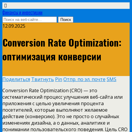
Финансы и инвестиции
12.09.2025
Conversion Rate Optimization:
оптимизация конверсии
Поделиться
Твитнуть
Pin
Отпр. по эл. почте
SMS
Conversion Rate Optimization (CRO) — это
систематический процесс улучшения веб-сайта или
приложения с целью увеличения процента
посетителей, которые выполняют желаемое
действие (конверсию). Это не просто о случайных
изменениях дизайна, а о данных, аналитике и
понимании пользовательского поведения. Цель CRO