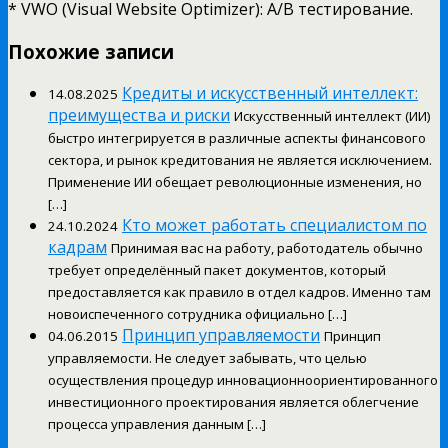
* VWO (Visual Website Optimizer): A/B тестирование.
Похожие записи
Кредиты и искусственный интеллект:
14.08.2025
преимущества и риски
Искусственный интеллект (ИИ)
быстро интегрируется в различные аспекты финансового
сектора, и рынок кредитования не является исключением.
Применение ИИ обещает революционные изменения, но
[…]
Кто может работать специалистом по
24.10.2024
кадрам
Принимая вас на работу, работодатель обычно
требует определённый пакет документов, который
предоставляется как правило в отдел кадров. Именно там
новоиспеченного сотрудника официально […]
Принцип управляемости
04.06.2015
Принцип
управляемости. Не следует забывать, что целью
осуществления процедур инновационноориентированного
инвестиционного проектирования является облегчение
процесса управления данным […]