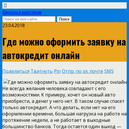
Финансы и инвестиции
23.04.2018
Где можно оформить заявку на
автокредит онлайн
Поделиться
Твитнуть
Pin
Отпр. по эл. почте
SMS
Не всегда желания человека совпадают с его
возможностями. К примеру, хочет он новый авто
приобрести, а денег у него нет. В таком случае спасет
только автокредит. А что делать, если нет на его
оформлении
времени, большая нагрузка на работе на
протяжение недели, а не работает в выходные
большинство банков. Тогда остается один выход —