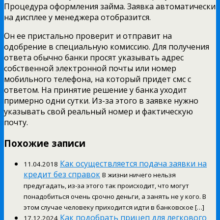
Процедура оформления займа. Заявка автоматически
на дисплее у менеджера отобразится.
Он ее пристально проверит и отправит на
одобрение в специальную комиссию. Для получения
ответа обычно банки просят указывать адрес
собственной электронной почты или номер
мобильного телефона, на который придет смс с
ответом. На принятие решение у банка уходит
примерно одни сутки. Из-за этого в заявке нужно
указывать свой реальный номер и фактическую
почту.
Похожие записи
Как осуществляется подача заявки на
11.04.2018
кредит без справок
В жизни ничего нельзя
предугадать, из-за этого так происходит, что могут
понадобиться очень срочно деньги, а занять не у кого. В
этом случае человеку приходится идти в банковское […]
Как подобрать прицеп для легкового
17.12.2024