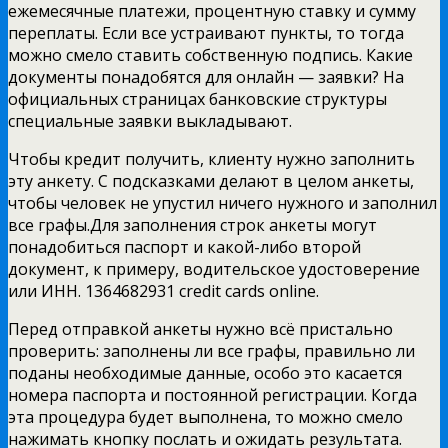
ежемесячные платежи, процентную ставку и сумму
переплаты. Если все устраивают пункты, то тогда
можно смело ставить собственную подпись. Какие
документы понадобятся для онлайн — заявки? На
официальных страницах банковские структуры
специальные заявки выкладывают.
Чтобы кредит получить, клиенту нужно заполнить
эту анкету. С подсказками делают в целом анкеты,
чтобы человек не упустил ничего нужного и заполнил
все графы.Для заполнения строк анкеты могут
понадобиться паспорт и какой-либо второй
документ, к примеру, водительское удостоверение
или ИНН. 1364682931 credit cards online.
Перед отправкой анкеты нужно всё пристально
проверить: заполнены ли все графы, правильно ли
поданы необходимые данные, особо это касается
номера паспорта и постоянной регистрации. Когда
эта процедура будет выполнена, то можно смело
нажимать кнопку послать и ожидать результата.