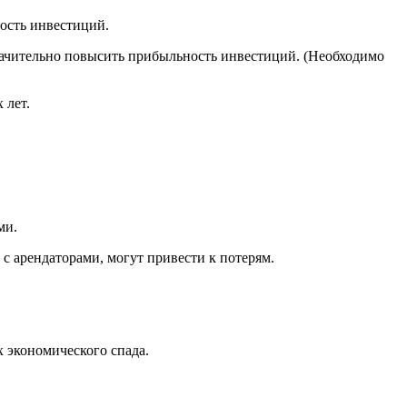
ость инвестиций.
начительно повысить прибыльность инвестиций. (Необходимо
 лет.
.
ми.
 арендаторами, могут привести к потерям.
 экономического спада.