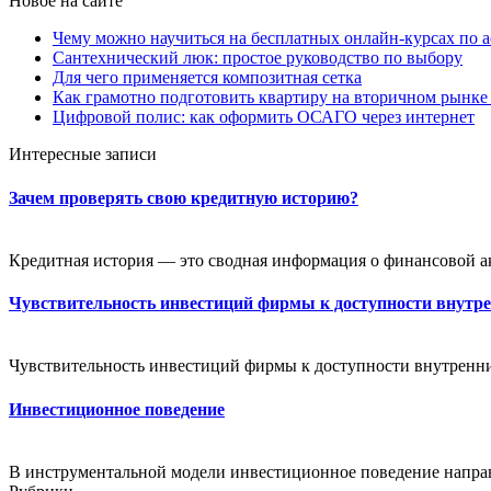
Новое на сайте
Чему можно научиться на бесплатных онлайн-курсах по 
Сантехнический люк: простое руководство по выбору
Для чего применяется композитная сетка
Как грамотно подготовить квартиру на вторичном рынке
Цифровой полис: как оформить ОСАГО через интернет
Интересные записи
Зачем проверять свою кредитную историю?
Кредитная история — это сводная информация о финансовой ак
Чувствительность инвестиций фирмы к доступности внутр
Чувствительность инвестиций фирмы к доступности внутренни
Инвестиционное поведение
В инструментальной модели инвестиционное поведение направ