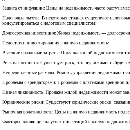
Защита от инфляции: Цены на недвижимость часто растут вмес
Налоговые льготы: В некоторых странах существуют налоговы
консультироваться с налоговым специалистом)
Долгосрочная инвестиция: Жилая недвижимость — долгосрочная
Недостатки инвестирования в жилую недвижимость:
Высокие начальные затраты: Покупка жилой недвижимости тр
Риск вакантности: Существует риск, что недвижимость будет пу
Непредвиденные расходы: Ремонт, управление недвижимостью, 
Проблемы с арендаторами: Проблемы с платежами арендной пла
Низкая ликвидность: Продажа жилой недвижимости может заня
Юридические риски: Существуют юридические риски, связанн
Рыночная волатильность: Цены на жилую недвижимость подвер
Факторы, влияющие на успех инвестиций в жилую недвижимо