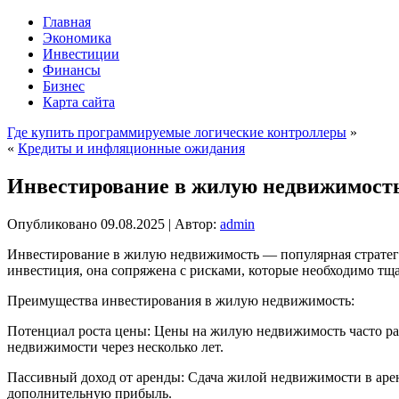
Главная
Экономика
Инвестиции
Финансы
Бизнес
Карта сайта
Где купить программируемые логические контроллеры
»
«
Кредиты и инфляционные ожидания
Инвестирование в жилую недвижимост
Опубликовано
09.08.2025
|
Автор:
admin
Инвестирование в жилую недвижимость — популярная стратегия
инвестиция, она сопряжена с рисками, которые необходимо тща
Преимущества инвестирования в жилую недвижимость:
Потенциал роста цены: Цены на жилую недвижимость часто ра
недвижимости через несколько лет.
Пассивный доход от аренды: Сдача жилой недвижимости в аре
дополнительную прибыль.