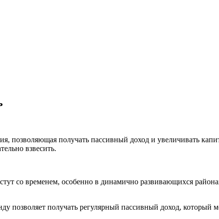
ь
, позволяющая получать пассивный доход и увеличивать капита
тельно взвесить.
стут со временем, особенно в динамично развивающихся района
нду позволяет получать регулярный пассивный доход, который 