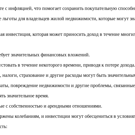
те с инфляцией, что помогает сохранить покупательную способн
е льготы для владельцев жилой недвижимости, которые могут з
 инвестиция, которая может приносить доход в течение многих
ебует значительных финансовых вложений.
стовать в течение некоторого времени, приводя к потере дохода
налоги, страхование и другие расходы могут быть значительны
ты, повреждение недвижимости и другие проблемы, связанные с
ть значительное время.
ые с собственностью и арендными отношениями.
жены колебаниям, и инвестиции могут обесцениться в условиях
сть: