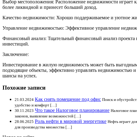
Выбор местоположения: Расположение недвижимости играет кл
более ликвидной и принесет больший доход.
Качество недвижимости: Хорошо поддерживаемое и уютное жиль
Управление недвижимостью: Эффективное управление недвижи
Финансовый анализ: Тщательный финансовый анализ проекта п
инвестиций.
Заключение:
Инвестирование в жилую недвижимость может быть выгодным, 
подходящие объекты, эффективно управлять недвижимостью и
шансы на успех.
Похожие записи
Как снять помещение под офис
21.03.2024
Поиск и обустройст
удобство и комфорт […]
Что такое Налоговое планирование
30.11.2023
Налоговое план
законов, выявление возможностей […]
Роль нефти в мировой энергетике
28.06.2025
Нефть играет до
для производства множества […]