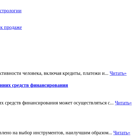
астрологии
 к продаже
тивности человека, включая кредиты, платежи и...
Читать»
енних средств финансирования
х средств финансирования может осуществляться с...
Читать»
лено на выбор инструментов, наилучшим образом...
Читать»