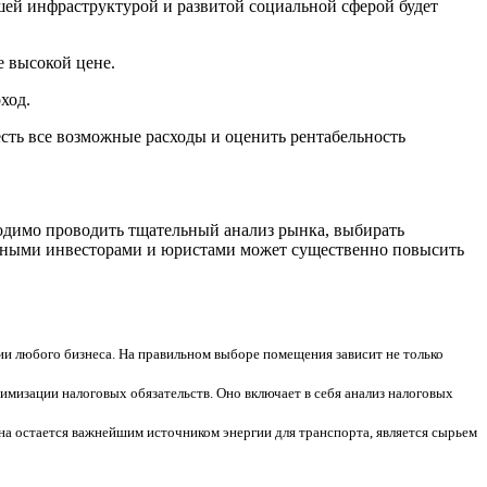
ей инфраструктурой и развитой социальной сферой будет
е высокой цене.
ход.
ть все возможные расходы и оценить рентабельность
одимо проводить тщательный анализ рынка, выбирать
ьными инвесторами и юристами может существенно повысить
ии любого бизнеса. На правильном выборе помещения зависит не только
имизации налоговых обязательств. Оно включает в себя анализ налоговых
а остается важнейшим источником энергии для транспорта, является сырьем