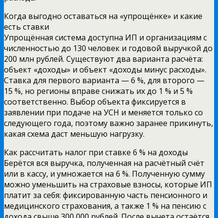
Когда выгодно оставаться на «упрощёнке» и какие
есть ставки
Упрощённая система доступна ИП и организациям с
численностью до 130 человек и годовой выручкой до
200 млн рублей. Существуют два варианта расчёта:
объект «доходы» и объект «доходы минус расходы».
Ставка для первого варианта — 6 %, для второго —
15 %, но регионы вправе снижать их до 1 % и 5 %
соответственно. Выбор объекта фиксируется в
заявлении при подаче на УСН и меняется только со
следующего года, поэтому важно заранее прикинуть,
какая схема даст меньшую нагрузку.
Как рассчитать налог при ставке 6 % на доходы
Берётся вся выручка, полученная на расчётный счёт
или в кассу, и умножается на 6 %. Полученную сумму
можно уменьшить на страховые взносы, которые ИП
платит за себя: фиксированную часть пенсионного и
медицинского страхования, а также 1 % на пенсию с
дохода свыше 300 000 рублей. После вычета остаётся