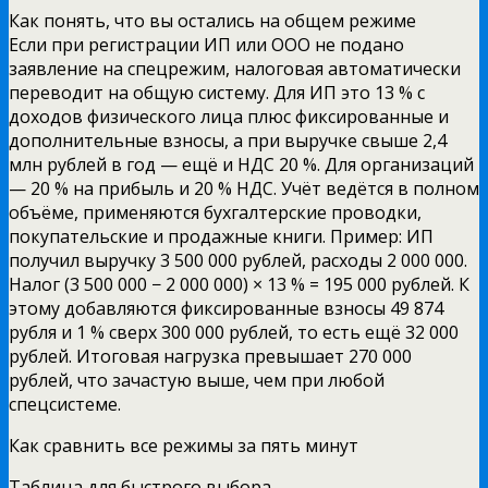
Как понять, что вы остались на общем режиме
Если при регистрации ИП или ООО не подано
заявление на спецрежим, налоговая автоматически
переводит на общую систему. Для ИП это 13 % с
доходов физического лица плюс фиксированные и
дополнительные взносы, а при выручке свыше 2,4
млн рублей в год — ещё и НДС 20 %. Для организаций
— 20 % на прибыль и 20 % НДС. Учёт ведётся в полном
объёме, применяются бухгалтерские проводки,
покупательские и продажные книги. Пример: ИП
получил выручку 3 500 000 рублей, расходы 2 000 000.
Налог (3 500 000 − 2 000 000) × 13 % = 195 000 рублей. К
этому добавляются фиксированные взносы 49 874
рубля и 1 % сверх 300 000 рублей, то есть ещё 32 000
рублей. Итоговая нагрузка превышает 270 000
рублей, что зачастую выше, чем при любой
спецсистеме.
Как сравнить все режимы за пять минут
Таблица для быстрого выбора