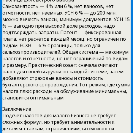
Самозанятость — 4 % или 6 %, нет взносов, нет
отчётности, нет наёмных. УСН 6 % — до 200 млн,
можно вычесть взносы, минимум документов. УСН 15
% — выгодно при высокой доле расходов, надо
подтверждать затраты. Патент — фиксированная
плата, нет расчётов каждый месяц, но ограничен по
видам. ЕСХН — 6 % с разницы, только для
сельхозпроизводителей. Общая система — максимум
налогов и отчётности, но нет ограничений по видам
и размеру. Практический совет: сначала считают
налог для своей выручки по каждой системе, затем
добавляют страховые взносы и стоимость
бухгалтерского сопровождения. Тот режим, где сумма
налога плюс расходы на обслуживание минимальны,
становится оптимальным.
Заключение
Подсчёт налогов для малого бизнеса не требует
сложных формул, но требует внимательности к
деталям: ставкам, ограничениям, возможности