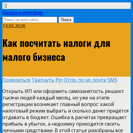
Финансы и инвестиции
13.05.2026
Как посчитать налоги для
малого бизнеса
Поделиться
Твитнуть
Pin
Отпр. по эл. почте
SMS
Открыть ИП или оформить самозанятость решают
тысячи людей каждый месяц, но уже на этапе
регистрации возникает главный вопрос: какой
налоговый режим выбрать и сколько денег придётся
отдавать в бюджет. Ошибка в расчётах превращает
прибыль в убыток, а недоимку приходится гасить
личными средствами. В этой статье разобраны все