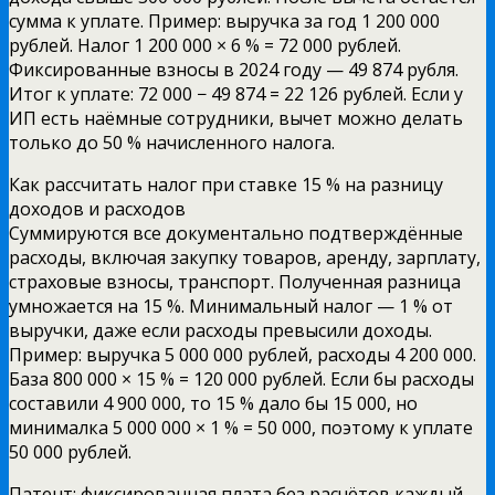
сумма к уплате. Пример: выручка за год 1 200 000
рублей. Налог 1 200 000 × 6 % = 72 000 рублей.
Фиксированные взносы в 2024 году — 49 874 рубля.
Итог к уплате: 72 000 − 49 874 = 22 126 рублей. Если у
ИП есть наёмные сотрудники, вычет можно делать
только до 50 % начисленного налога.
Как рассчитать налог при ставке 15 % на разницу
доходов и расходов
Суммируются все документально подтверждённые
расходы, включая закупку товаров, аренду, зарплату,
страховые взносы, транспорт. Полученная разница
умножается на 15 %. Минимальный налог — 1 % от
выручки, даже если расходы превысили доходы.
Пример: выручка 5 000 000 рублей, расходы 4 200 000.
База 800 000 × 15 % = 120 000 рублей. Если бы расходы
составили 4 900 000, то 15 % дало бы 15 000, но
минималка 5 000 000 × 1 % = 50 000, поэтому к уплате
50 000 рублей.
Патент: фиксированная плата без расчётов каждый