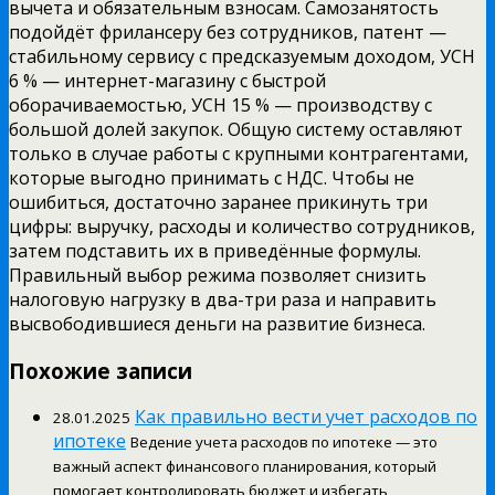
вычета и обязательным взносам. Самозанятость
подойдёт фрилансеру без сотрудников, патент —
стабильному сервису с предсказуемым доходом, УСН
6 % — интернет-магазину с быстрой
оборачиваемостью, УСН 15 % — производству с
большой долей закупок. Общую систему оставляют
только в случае работы с крупными контрагентами,
которые выгодно принимать с НДС. Чтобы не
ошибиться, достаточно заранее прикинуть три
цифры: выручку, расходы и количество сотрудников,
затем подставить их в приведённые формулы.
Правильный выбор режима позволяет снизить
налоговую нагрузку в два-три раза и направить
высвободившиеся деньги на развитие бизнеса.
Похожие записи
Как правильно вести учет расходов по
28.01.2025
ипотеке
Ведение учета расходов по ипотеке — это
важный аспект финансового планирования, который
помогает контролировать бюджет и избегать