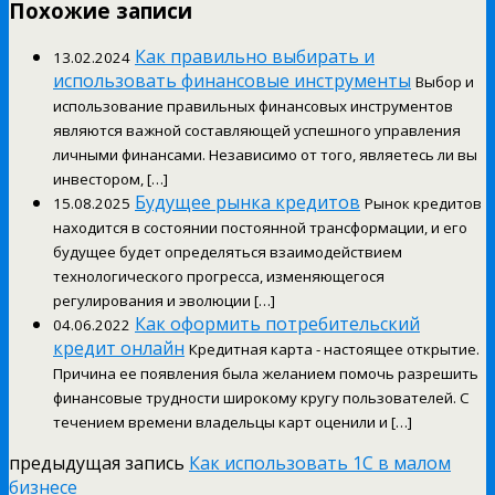
Похожие записи
Как правильно выбирать и
13.02.2024
использовать финансовые инструменты
Выбор и
использование правильных финансовых инструментов
являются важной составляющей успешного управления
личными финансами. Независимо от того, являетесь ли вы
инвестором, […]
Будущее рынка кредитов
15.08.2025
Рынок кредитов
находится в состоянии постоянной трансформации, и его
будущее будет определяться взаимодействием
технологического прогресса, изменяющегося
регулирования и эволюции […]
Как оформить потребительский
04.06.2022
кредит онлайн
Кредитная карта - настоящее открытие.
Причина ее появления была желанием помочь разрешить
финансовые трудности широкому кругу пользователей. С
течением времени владельцы карт оценили и […]
предыдущая запись
Как использовать 1С в малом
бизнесе