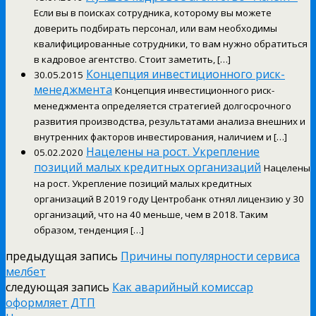
Если вы в поисках сотрудника, которому вы можете
доверить подбирать персонал, или вам необходимы
квалифицированные сотрудники, то вам нужно обратиться
в кадровое агентство. Стоит заметить, […]
Концепция инвестиционного риск-
30.05.2015
менеджмента
Концепция инвестиционного риск-
менеджмента определяется стратегией долгосрочного
развития производства, результатами анализа внешних и
внутренних факторов инвестирования, наличием и […]
Нацелены на рост. Укрепление
05.02.2020
позиций малых кредитных организаций
Нацелены
на рост. Укрепление позиций малых кредитных
организаций В 2019 году Центробанк отнял лицензию у 30
организаций, что на 40 меньше, чем в 2018. Таким
образом, тенденция […]
предыдущая запись
Причины популярности сервиса
мелбет
следующая запись
Как аварийный комиссар
оформляет ДТП