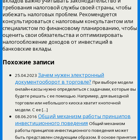
вкладов важно учитывать законодательство и
требования налоговой службы своей страны, чтобы
избежать налоговых проблем. Рекомендуется
консультироваться с налоговым консультантом или
специалистом по финансовому планированию, чтобы
оценить свои обязательства и оптимизировать
налогообложение доходов от инвестиций в
банковские вклады.
Похожие записи
Зачем нужен электронный
25.04.2023
документооборот в торговле?
При выборе модели
онлайн-кассы нужно определиться с задачами, которые вы
будете решать с ее помощью. Например, для выездной
торговли или небольшого киоска хватит кнопочной
модели. С ее […]
Общий механизм работы принципов
08.06.2016
инвестиционного поведения
Общий механизм
работы принципов инвестиционного поведения может
быть представлен следующим образом. В основе принятия