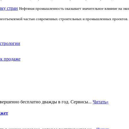
ку стран
Нефтяная промышленность оказывает значительное влияние на эконо
неотъемлемой частью современных строительных и промышленных проектов.
астрологии
 к продаже
вершенно бесплатно дважды в год. Сервисы...
Читать»
джет