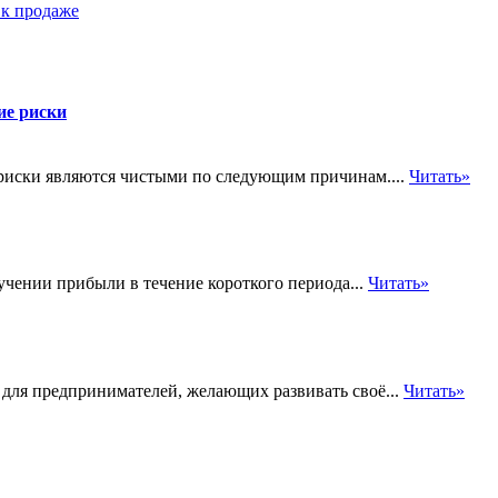
 к продаже
ие риски
риски являются чистыми по следующим причинам....
Читать»
учении прибыли в течение короткого периода...
Читать»
для предпринимателей, желающих развивать своё...
Читать»