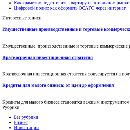
Как грамотно подготовить квартиру на вторичном рынке
Цифровой полис: как оформить ОСАГО через интернет
Интересные записи
Имущественные производственные и торговые коммерческ
Имущественные, производственные и торговые коммерческие 
Краткосрочная инвестиционная стратегия
Краткосрочная инвестиционная стратегия фокусируется на пол
Кредиты для малого бизнеса: от идеи до оформления
Кредиты для малого бизнеса становятся важным инструментом 
Рубрики
Без рубрики
Бизнес
Инвестиции