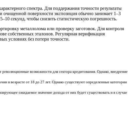
арактерного спектра. Для поддержания точности результаты
ии очищенной поверхности экспозиция обычно занимает 1–3
5–10 секунд, чтобы снизить статистическую погрешность.
тировку металлолома или проверку заготовок. Для контроля
ове собственных эталонов. Регулярная верификация
ых условиях без потери точности.
ет революционные возможности для сектора кредитования. Однако, внедрение
жчин в возрасте от 18 до 27 лет. Однако существуют определенные категории
зирующее ожидаемое значение дохода от них будет существовать и в случае