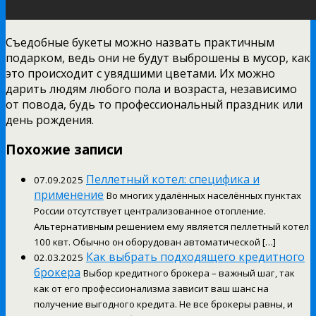
Съедобные букеты можно назвать практичным
подарком, ведь они не будут выброшены в мусор, как
это происходит с увядшими цветами. Их можно
дарить людям любого пола и возраста, независимо
от повода, будь то профессиональный праздник или
день рождения.
Похожие записи
Пеллетный котел: специфика и
07.09.2025
применение
Во многих удалённых населённых пунктах
России отсутствует централизованное отопление.
Альтернативным решением ему является пеллетный котел
100 квт. Обычно он оборудован автоматической […]
Как выбрать подходящего кредитного
02.03.2025
брокера
Выбор кредитного брокера – важный шаг, так
как от его профессионализма зависит ваш шанс на
получение выгодного кредита. Не все брокеры равны, и