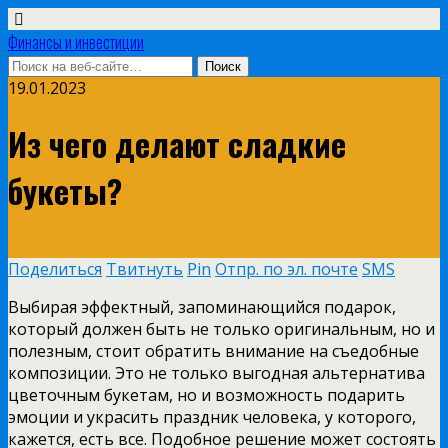
Финансы и инвестиции
19.01.2023
Из чего делают сладкие
букеты?
Поделиться
Твитнуть
Pin
Отпр. по эл. почте
SMS
Выбирая эффектный, запоминающийся подарок,
который должен быть не только оригинальным, но и
полезным, стоит обратить внимание на съедобные
композиции. Это не только выгодная альтернатива
цветочным букетам, но и возможность подарить
эмоции и украсить праздник человека, у которого,
кажется, есть все. Подобное решение может состоять