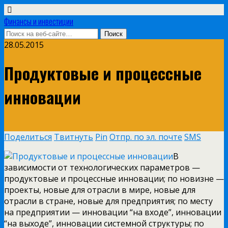
Финансы и инвестиции
28.05.2015
Продуктовые и процессные
инновации
Поделиться
Твитнуть
Pin
Отпр. по эл. почте
SMS
В
зависимости от технологических параметров —
продуктовые и процессные инновации; по новизне —
проекты, новые для отрасли в мире, новые для
отрасли в стране, новые для предприятия; по месту
на предприятии — инновации “на входе”, инновации
“на выходе”, инновации системной структуры; по