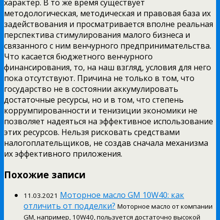
характер. В то же время существует
методологическая, методическая и правовая база их
задействования и просматривается вполне реальная
перспектива стимулирования малого бизнеса и
связанного с ним венчурного предпринимательства.
Что касается бюджетного венчурного
финансирования, то, на наш взгляд, условия для него
пока отсутствуют. Причина не только в том, что
государство не в состоянии аккумулировать
достаточные ресурсы, но и в том, что степень
коррумпированности и тенизиции экономики не
позволяет надеяться на эффективное использование
этих ресурсов. Нельзя рисковать средствами
налогоплательщиков, не создав сначала механизма
их эффективного приложения.
Похожие записи
Моторное масло GM 10W40: как
11.03.2021
отличить от подделки?
Моторное масло от компании
GM, например, 10W40, пользуется достаточно высокой