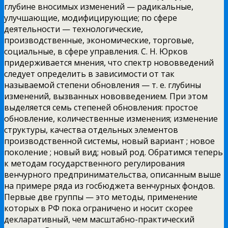
глубине вносимых изменений — радикальные,
улучшающие, модифицирующие; по сфере
деятельности — технологические,
производственные,
экономические, торговые,
социальные, в сфере управления. С. Н. Юрков
придерживается мнения, что спектр нововведений
следует определить в зависимости от так
называемой степени обновления — т. е. глубины
изменений, вызванных нововведением. При этом
выделяется семь степеней обновления: простое
обновление, количественные изменения; изменение
структуры, качества отдельных элементов
производственной системы, новый вариант ; новое
поколение ; новый вид; новый род. Обратимся теперь
к методам государственного регулирования
венчурного предпринимательства, описанным выше
на примере ряда из госбюджета венчурных фондов.
Первые две группы — это методы, применение
которых в РФ пока ограничено и носит скорее
декларативный, чем масштабно-практический