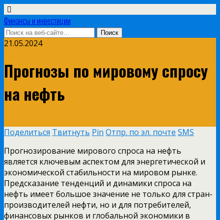
Финансы и инвестиции
21.05.2024
Прогнозы по мировому спросу
на нефть
Поделиться
Твитнуть
Pin
Отпр. по эл. почте
SMS
Прогнозирование мирового спроса на нефть
является ключевым аспектом для энергетической и
экономической стабильности на мировом рынке.
Предсказание тенденций и динамики спроса на
нефть имеет большое значение не только для стран-
производителей нефти, но и для потребителей,
финансовых рынков и глобальной экономики в