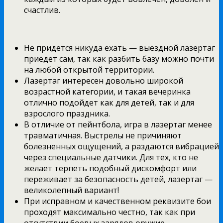
счастлив.
Не придется никуда ехать — выездной лазертаг
приедет сам, так как разбить базу можно почти
на любой открытой территории.
Лазертаг интересен довольно широкой
возрастной категории, и такая вечеринка
отлично подойдет как для детей, так и для
взрослого праздника.
В отличие от пейнтбола, игра в лазертаг менее
травматичная. Выстрелы не причиняют
болезненных ощущений, а раздаются вибрацией
через специальные датчики. Для тех, кто не
желает терпеть подобный дискомфорт или
переживает за безопасность детей, лазертаг —
великолепный вариант!
При исправном и качественном реквизите бои
проходят максимально честно, так как при
отсутствии боевых зарядов оружие