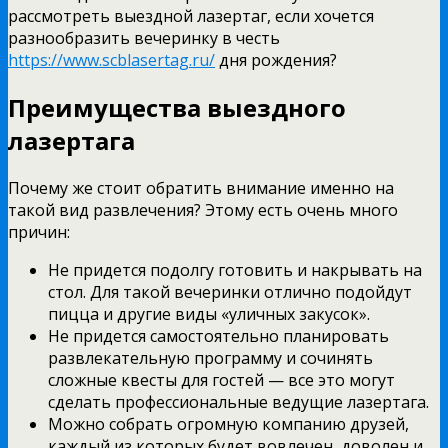
рассмотреть выездной лазертаг, если хочется
разнообразить вечеринку в честь
https://www.scblasertag.ru/
дня рождения?
Преимущества выездного
лазертага
Почему же стоит обратить внимание именно на
такой вид развлечения? Этому есть очень много
причин:
Не придется подолгу готовить и накрывать на
стол. Для такой вечеринки отлично подойдут
пицца и другие виды «уличных закусок».
Не придется самостоятельно планировать
развлекательную программу и сочинять
сложные квесты для гостей — все это могут
сделать профессиональные ведущие лазертага.
Можно собрать огромную компанию друзей,
каждый из которых будет вовлечен, доволен и