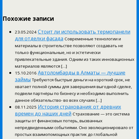
Похожие записи
Стоит ли использовать термопанели
23.05.2024
для отделки фасада
Современные технологии и
материалы в строительстве позволяют создавать не
только функциональные, но и эстетически
привлекательные здания. Одним из таких инновационных
материалов являются […]
Автоломбарды в Алматы — лучшие
15.10.2016
займы
Требуются быстрые деньги на короткий срок, не
хватает полной суммы для завершения выгодной сделке,
подвели партнёры по бизнесу и необходимо выполнить
данное обязательство- во всех случаях […]
История страхования: от древних
08.11.2025
времен до наших дней
Страхование — это система
защиты от финансовых потерь, вызванных
непредвиденными событиями. Оно эволюционировало от
простых взаимопомощных практик до глобальной