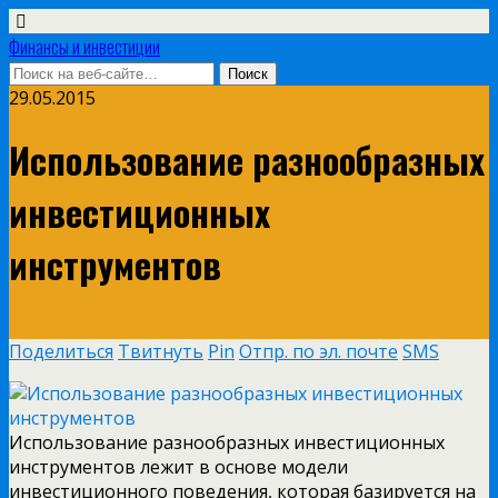
Финансы и инвестиции
29.05.2015
Использование разнообразных
инвестиционных
инструментов
Поделиться
Твитнуть
Pin
Отпр. по эл. почте
SMS
Использование разнообразных инвестиционных
инструментов лежит в основе модели
инвестиционного поведения, которая базируется на